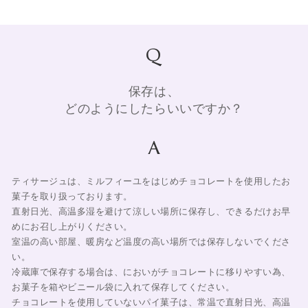
Q
保存は、
どのようにしたらいいですか？
A
ティサージュは、ミルフィーユをはじめチョコレートを使用したお
菓子を取り扱っております。
直射日光、高温多湿を避けて涼しい場所に保存し、できるだけお早
めにお召し上がりください。
室温の高い部屋、暖房など温度の高い場所では保存しないでくださ
い。
冷蔵庫で保存する場合は、においがチョコレートに移りやすい為、
お菓子を箱やビニール袋に入れて保存してください。
チョコレートを使用していないパイ菓子は、常温で直射日光、高温