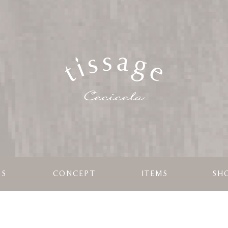
WS
CONCEPT
ITEMS
SHO