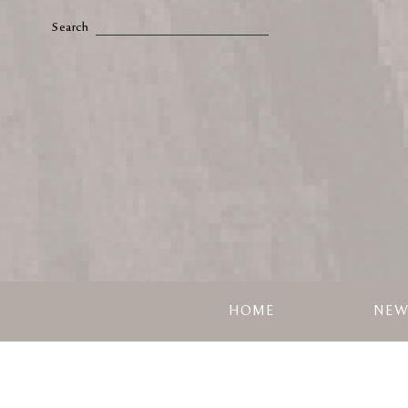
HOME
NE