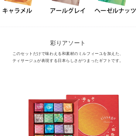
彩りアソート
このセットだけで味わえる和素材のミルフィーユを加えた、
ティサージュが表現する日本らしさがつまったギフトです。